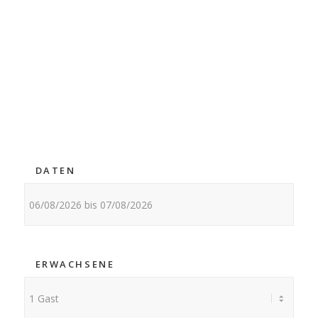
DATEN
ERWACHSENE